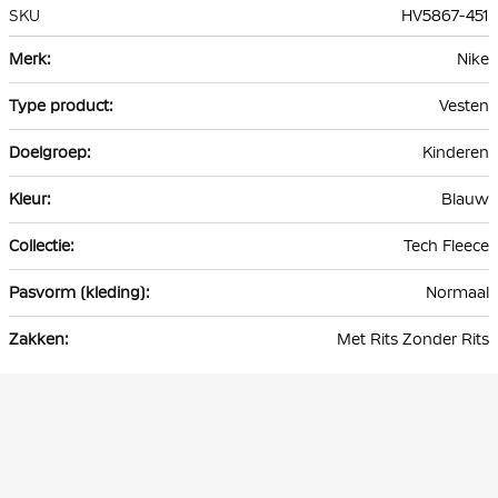
SKU
HV5867-451
Meer
Nike
informatie
Vesten
Kinderen
Blauw
Tech Fleece
Normaal
Met Rits Zonder Rits