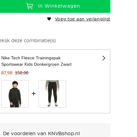
In Winkelwagen
Voeg toe aan verlanglijst
ekijk deze combinatie(s)
Nike Tech Fleece Trainingspak
Sportswear Kids Donkergroen Zwart
87,98
150,00
+
De voordelen van KNVBshop.nl