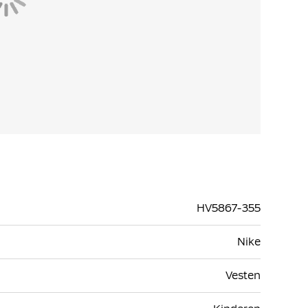
HV5867-355
Nike
Vesten