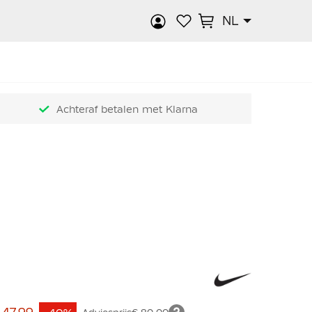
NL
k
Achteraf betalen met Klarna