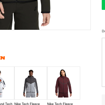
B
EN
and Tech
Nike Tech Fleece
Nike Tech Fleece