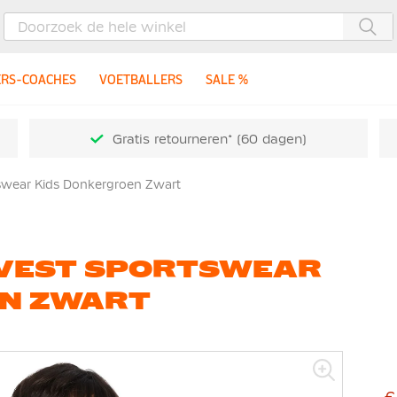
Zoe
ERS-COACHES
VOETBALLERS
SALE %
Gratis retourneren* (60 dagen)
tswear Kids Donkergroen Zwart
E VEST SPORTSWEAR
EN ZWART