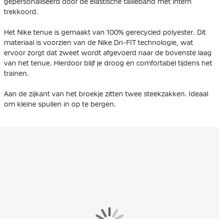
gepersonaliseerd door de elastische tailleband met intern
trekkoord.
Het Nike tenue is gemaakt van 100% gerecycled polyester. Dit
materiaal is voorzien van de Nike Dri-FIT technologie, wat
ervoor zorgt dat zweet wordt afgevoerd naar de bovenste laag
van het tenue. Hierdoor blijf je droog en comfortabel tijdens het
trainen.
Aan de zijkant van het broekje zitten twee steekzakken. Ideaal
om kleine spullen in op te bergen.