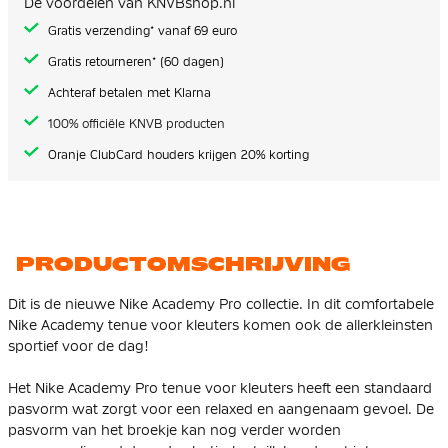
De voordelen van KNVBshop.nl
gallerij
Gratis verzending* vanaf 69 euro
Gratis retourneren* (60 dagen)
Achteraf betalen met Klarna
100% officiële KNVB producten
Oranje ClubCard houders krijgen 20% korting
PRODUCTOMSCHRIJVING
Dit is de nieuwe Nike Academy Pro collectie. In dit comfortabele
Nike Academy tenue voor kleuters komen ook de allerkleinsten
sportief voor de dag!
Het Nike Academy Pro tenue voor kleuters heeft een standaard
pasvorm wat zorgt voor een relaxed en aangenaam gevoel. De
pasvorm van het broekje kan nog verder worden