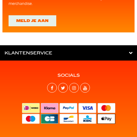
merchandise.
MELD JE AAN
KLANTENSERVICE
SOCIALS