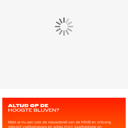
ALTIJD OP DE
HOOGTE BLIJVEN?
Meld je nu aan voor de nieuwsbrief van de KNVB en ontvang
relevant voetbalnieuws en acties m.b.t. kaartverkoop en