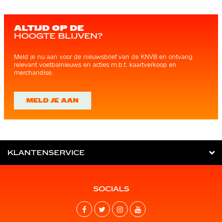
ALTIJD OP DE
HOOGTE BLIJVEN?
Meld je nu aan voor de nieuwsbrief van de KNVB en ontvang
relevant voetbalnieuws en acties m.b.t. kaartverkoop en
merchandise.
MELD JE AAN
KLANTENSERVICE
SOCIALS