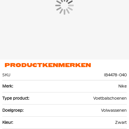
PRODUCTKENMERKEN
SKU
IB4478-040
Meer
Nike
informatie
Voetbalschoenen
Volwassenen
Zwart