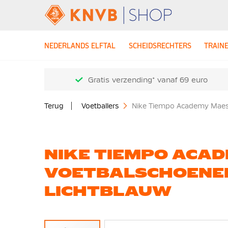
NEDERLANDS ELFTAL
SCHEIDSRECHTERS
TRAIN
Gratis verzending* vanaf 69 euro
Terug
Voetballers
Nike Tiempo Academy Maest
NIKE TIEMPO ACA
VOETBALSCHOENEN
LICHTBLAUW
Ga