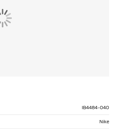
IB4484-040
Nike