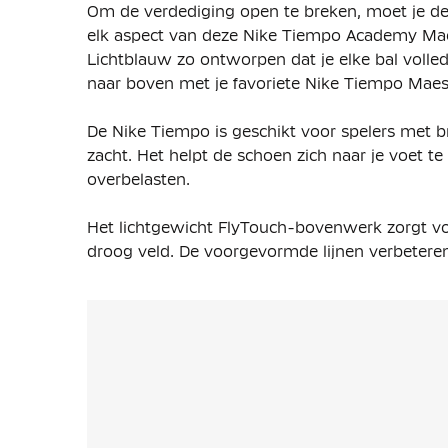
Om de verdediging open te breken, moet je de
elk aspect van deze Nike Tiempo Academy Mae
Lichtblauw zo ontworpen dat je elke bal volledi
naar boven met je favoriete Nike Tiempo Mae
De Nike Tiempo is geschikt voor spelers met br
zacht. Het helpt de schoen zich naar je voet t
overbelasten.
Het lichtgewicht FlyTouch-bovenwerk zorgt voo
droog veld. De voorgevormde lijnen verbeteren