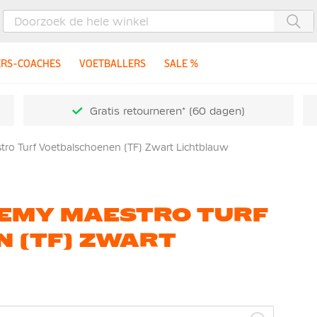
Zoe
ERS-COACHES
VOETBALLERS
SALE %
Gratis retourneren* (60 dagen)
ro Turf Voetbalschoenen (TF) Zwart Lichtblauw
DEMY MAESTRO TURF
 (TF) ZWART