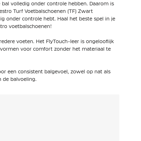
 bal volledig onder controle hebben. Daarom is
stro Turf Voetbalschoenen (TF) Zwart
g onder controle hebt. Haal het beste spel in je
stro voetbalschoenen!
edere voeten. Het FlyTouch-leer is ongelooflijk
e vormen voor comfort zonder het materiaal te
r een consistent balgevoel, zowel op nat als
 de balvoeling.