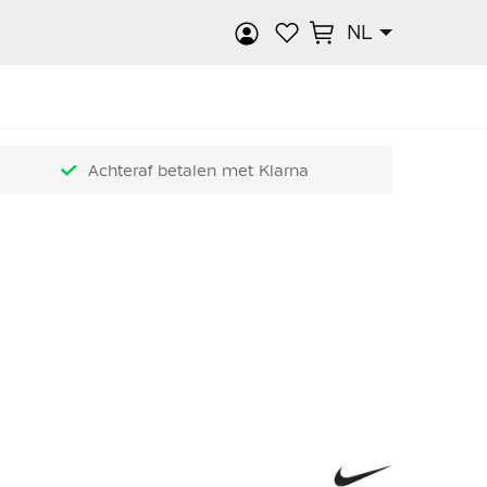
NL
k
Achteraf betalen met Klarna