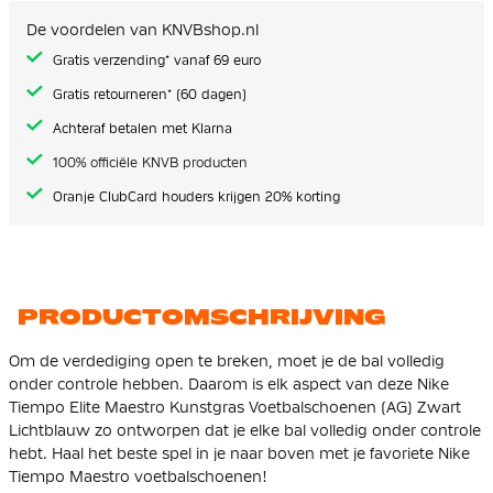
de
afbeeldingen-
De voordelen van KNVBshop.nl
gallerij
Gratis verzending* vanaf 69 euro
Gratis retourneren* (60 dagen)
Achteraf betalen met Klarna
100% officiële KNVB producten
Oranje ClubCard houders krijgen 20% korting
PRODUCTOMSCHRIJVING
Om de verdediging open te breken, moet je de bal volledig
onder controle hebben. Daarom is elk aspect van deze Nike
Tiempo Elite Maestro Kunstgras Voetbalschoenen (AG) Zwart
Lichtblauw zo ontworpen dat je elke bal volledig onder controle
hebt. Haal het beste spel in je naar boven met je favoriete Nike
Tiempo Maestro voetbalschoenen!