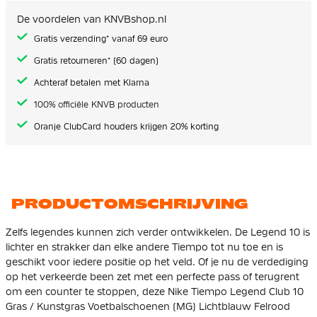
de
afbeeldingen-
De voordelen van KNVBshop.nl
gallerij
Gratis verzending* vanaf 69 euro
Gratis retourneren* (60 dagen)
Achteraf betalen met Klarna
100% officiële KNVB producten
Oranje ClubCard houders krijgen 20% korting
PRODUCTOMSCHRIJVING
Zelfs legendes kunnen zich verder ontwikkelen. De Legend 10 is
lichter en strakker dan elke andere Tiempo tot nu toe en is
geschikt voor iedere positie op het veld. Of je nu de verdediging
op het verkeerde been zet met een perfecte pass of terugrent
om een counter te stoppen, deze Nike Tiempo Legend Club 10
Gras / Kunstgras Voetbalschoenen (MG) Lichtblauw Felrood