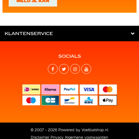
MELD JE AAN
KLANTENSERVICE
SOCIALS
© 2007 - 2026 Powered by
Voetbalshop.nl
Disclaimer
Privacy
Algemene voorwaarden