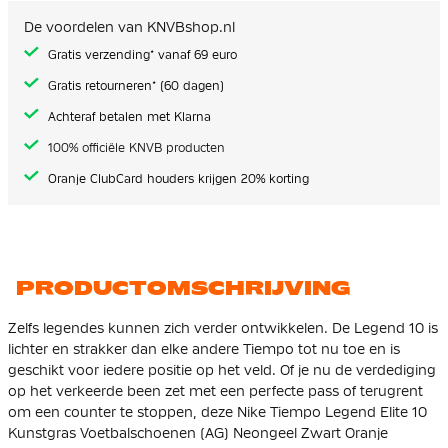
de
afbeeldingen-
De voordelen van KNVBshop.nl
gallerij
Gratis verzending* vanaf 69 euro
Gratis retourneren* (60 dagen)
Achteraf betalen met Klarna
100% officiële KNVB producten
Oranje ClubCard houders krijgen 20% korting
PRODUCTOMSCHRIJVING
Zelfs legendes kunnen zich verder ontwikkelen. De Legend 10 is
lichter en strakker dan elke andere Tiempo tot nu toe en is
geschikt voor iedere positie op het veld. Of je nu de verdediging
op het verkeerde been zet met een perfecte pass of terugrent
om een counter te stoppen, deze Nike Tiempo Legend Elite 10
Kunstgras Voetbalschoenen (AG) Neongeel Zwart Oranje