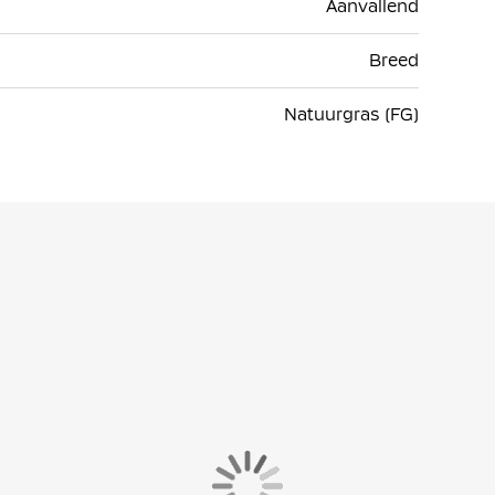
Aanvallend
Breed
Natuurgras (FG)