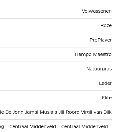
Volwassenen
Roze
ProPlayer
Tiempo Maestro
Natuurgras
Leder
Elite
ie De Jong Jamal Musiala Jill Roord Virgil van Dijk
ng - Centraal Middenveld - Centraal Middenveld -