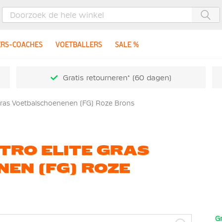
Zoe
ERS-COACHES
VOETBALLERS
SALE %
Gratis retourneren* (60 dagen)
Gras Voetbalschoenenen (FG) Roze Brons
TRO ELITE GRAS
EN (FG) ROZE
Gr