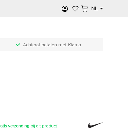
NL
k
Achteraf betalen met Klarna
atis verzending
bij dit product!