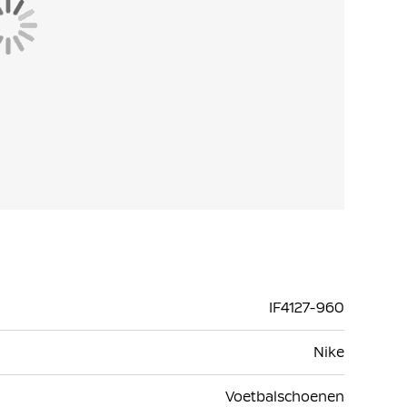
IF4127-960
Nike
Voetbalschoenen