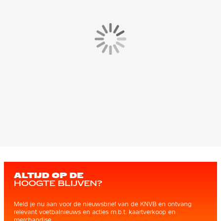
ALTIJD OP DE
HOOGTE BLIJVEN?
Meld je nu aan voor de nieuwsbrief van de KNVB en ontvang
relevant voetbalnieuws en acties m.b.t. kaartverkoop en
merchandise.