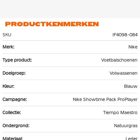
PRODUCTKENMERKEN
SKU
IF4098-084
Meer
Nike
informatie
Voetbalschoenen
Volwassenen
Blauw
Nike Showtime Pack ProPlayer
Tiempo Maestro
Natuurgras
Leder