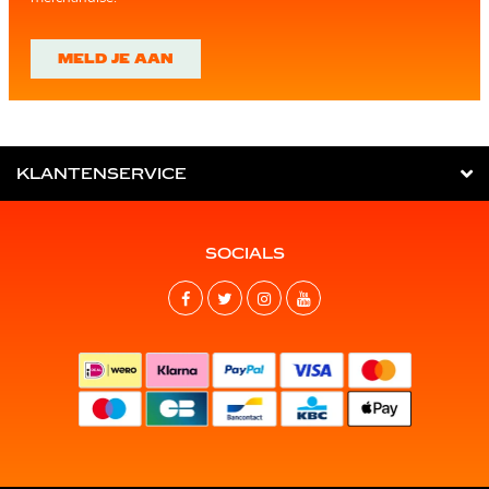
MELD JE AAN
KLANTENSERVICE
SOCIALS