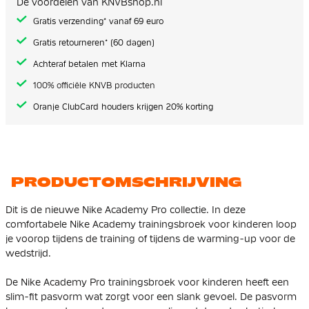
De voordelen van KNVBshop.nl
gallerij
Gratis verzending* vanaf 69 euro
Gratis retourneren* (60 dagen)
Achteraf betalen met Klarna
100% officiële KNVB producten
Oranje ClubCard houders krijgen 20% korting
PRODUCTOMSCHRIJVING
Dit is de nieuwe Nike Academy Pro collectie. In deze
comfortabele Nike Academy trainingsbroek voor kinderen loop
je voorop tijdens de training of tijdens de warming-up voor de
wedstrijd.
De Nike Academy Pro trainingsbroek voor kinderen heeft een
slim-fit pasvorm wat zorgt voor een slank gevoel. De pasvorm