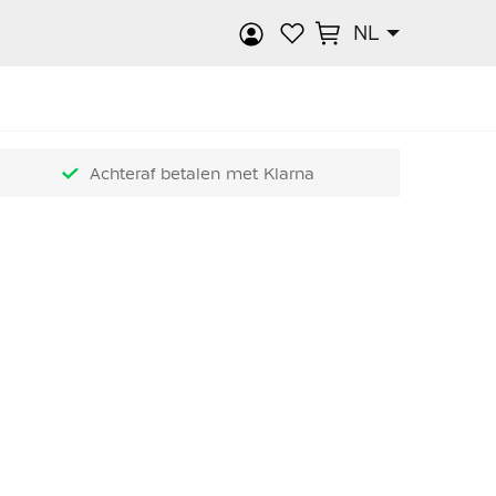
NL
k
Achteraf betalen met Klarna