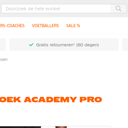
Zoe
ERS-COACHES
VOETBALLERS
SALE %
Gratis retourneren* (60 dagen)
roen
ROEK ACADEMY PRO