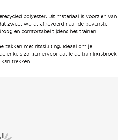
ecycled polyester. Dit materiaal is voorzien van
 dat zweet wordt afgevoerd naar de bovenste
 droog en comfortabel tijdens het trainen.
e zakken met ritssluiting. Ideaal om je
 de enkels zorgen ervoor dat je de trainingsbroek
 kan trekken.