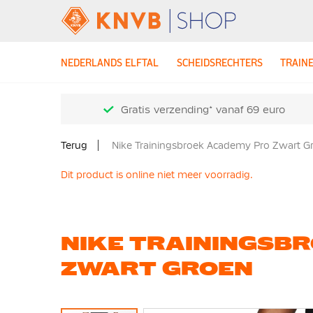
NEDERLANDS ELFTAL
SCHEIDSRECHTERS
TRAIN
Gratis verzending* vanaf 69 euro
Terug
Nike Trainingsbroek Academy Pro Zwart G
Dit product is online niet meer voorradig.
NIKE TRAININGSB
ZWART GROEN
Ga