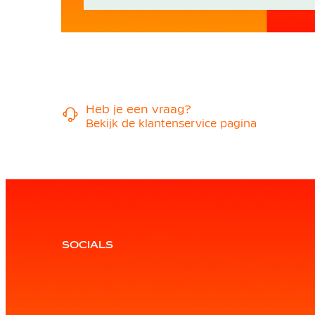
Heb je een vraag?
Bekijk de klantenservice pagina
SOCIALS