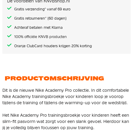
De voordelen van KNVBshop.nl
gallerij
Gratis verzending* vanaf 69 euro
Gratis retourneren* (60 dagen)
Achteraf betalen met Klarna
100% officiële KNVB producten
Oranje ClubCard houders krijgen 20% korting
PRODUCTOMSCHRIJVING
Dit is de nieuwe Nike Academy Pro collectie. In dit comfortabele
Nike Academy trainingsbroekje voor kinderen loop je voorop
tijdens de training of tijdens de warming-up voor de wedstrijd.
Het Nike Academy Pro trainingsbroekje voor kinderen heeft een
slim-fit pasvorm wat zorgt voor een slank gevoel. Hierdoor kan
jij je volledig blijven focussen op jouw training.