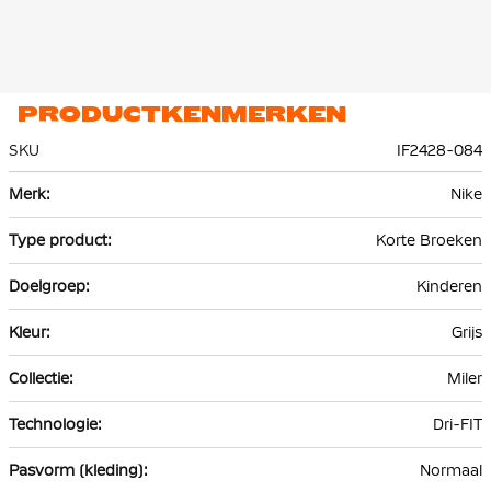
PRODUCTKENMERKEN
SKU
IF2428-084
Meer
Nike
informatie
Korte Broeken
Kinderen
Grijs
Miler
Dri-FIT
Normaal