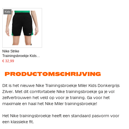
Kids
Nike Strike
Trainingsbroekje Kids
Zwart Groen
€ 32,99
PRODUCTOMSCHRIJVING
Dit is het nieuwe Nike Trainingsbroekje Miler Kids Donkergrijs
Zilver. Met dit comfortabele Nike trainingsbroekje ga je vol
zelfvertrouwen het veld op voor je training. Ga voor het
maximale en haal het Nike Miler trainingsbroekje!
Het Nike trainingsbroekje heeft een standaard pasvorm voor
een klassieke fit.