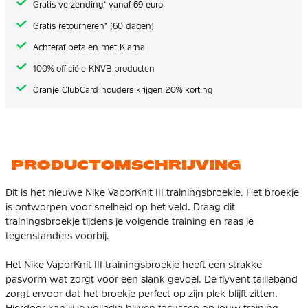
Gratis verzending* vanaf 69 euro
Gratis retourneren* (60 dagen)
Achteraf betalen met Klarna
100% officiële KNVB producten
Oranje ClubCard houders krijgen 20% korting
PRODUCTOMSCHRIJVING
Dit is het nieuwe Nike VaporKnit III trainingsbroekje. Het broekje
is ontworpen voor snelheid op het veld. Draag dit
trainingsbroekje tijdens je volgende training en raas je
tegenstanders voorbij.
Het Nike VaporKnit III trainingsbroekje heeft een strakke
pasvorm wat zorgt voor een slank gevoel. De flyvent tailleband
zorgt ervoor dat het broekje perfect op zijn plek blijft zitten.
Hierdoor kan jij je volledig blijven focussen op jouw training.