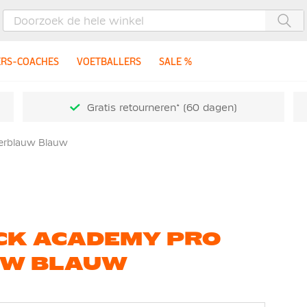
Zoe
ERS-COACHES
VOETBALLERS
SALE %
Gratis retourneren* (60 dagen)
kerblauw Blauw
ACK ACADEMY PRO
UW BLAUW