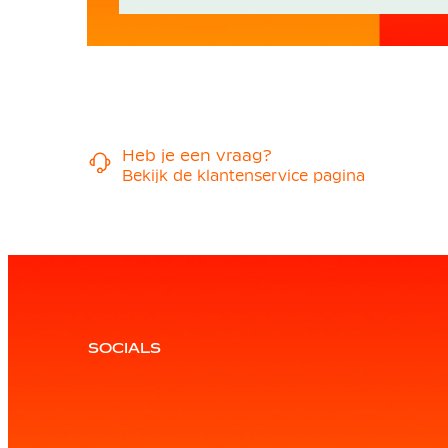
Heb je een vraag?
Bekijk de klantenservice pagina
SOCIALS