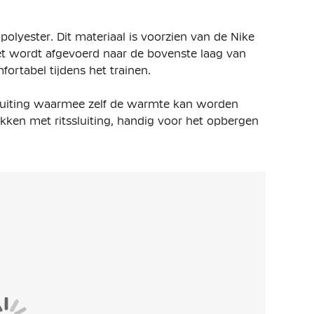
olyester. Dit materiaal is voorzien van de Nike
et wordt afgevoerd naar de bovenste laag van
mfortabel tijdens het trainen.
tssluiting waarmee zelf de warmte kan worden
akken met ritssluiting, handig voor het opbergen