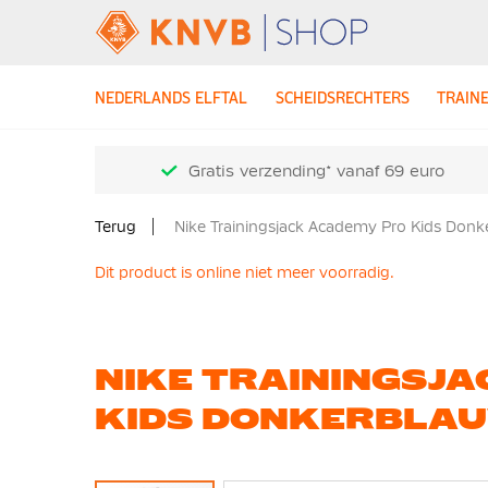
NEDERLANDS ELFTAL
SCHEIDSRECHTERS
TRAIN
Gratis verzending* vanaf 69 euro
Terug
Nike Trainingsjack Academy Pro Kids Don
Dit product is online niet meer voorradig.
NIKE TRAININGSJ
KIDS DONKERBLA
Ga