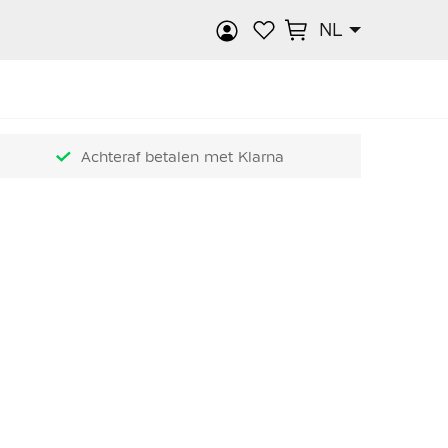
NL
k
Achteraf betalen met Klarna