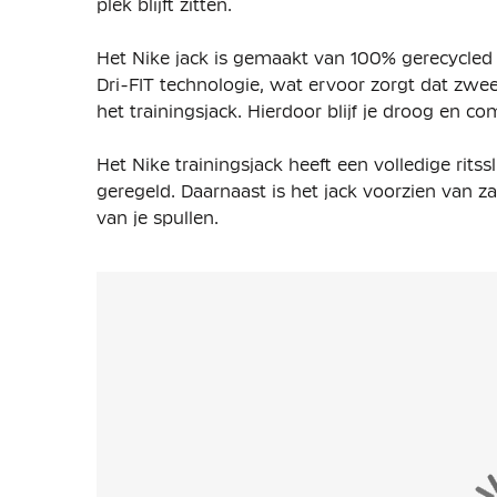
plek blijft zitten.
Het Nike jack is gemaakt van 100% gerecycled p
Dri-FIT technologie, wat ervoor zorgt dat zwe
het trainingsjack. Hierdoor blijf je droog en co
Het Nike trainingsjack heeft een volledige ri
geregeld. Daarnaast is het jack voorzien van z
van je spullen.