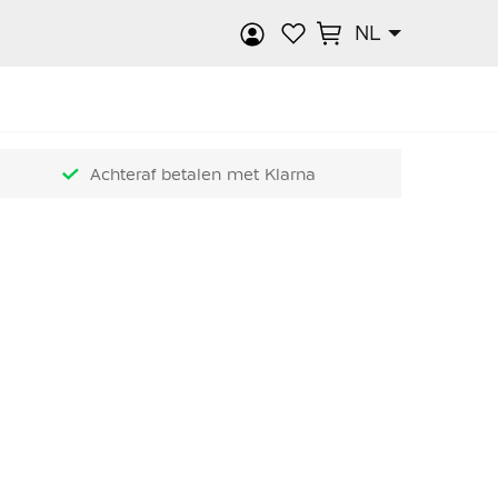
NL
k
Achteraf betalen met Klarna