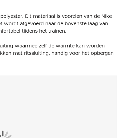
olyester. Dit materiaal is voorzien van de Nike
et wordt afgevoerd naar de bovenste laag van
mfortabel tijdens het trainen.
tssluiting waarmee zelf de warmte kan worden
akken met ritssluiting, handig voor het opbergen