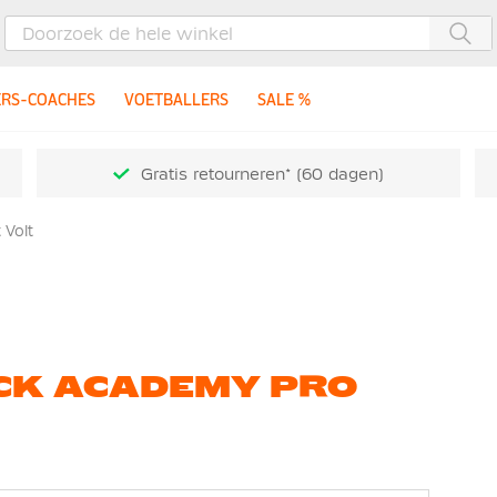
Zoe
ERS-COACHES
VOETBALLERS
SALE %
Gratis retourneren* (60 dagen)
 Volt
ACK ACADEMY PRO