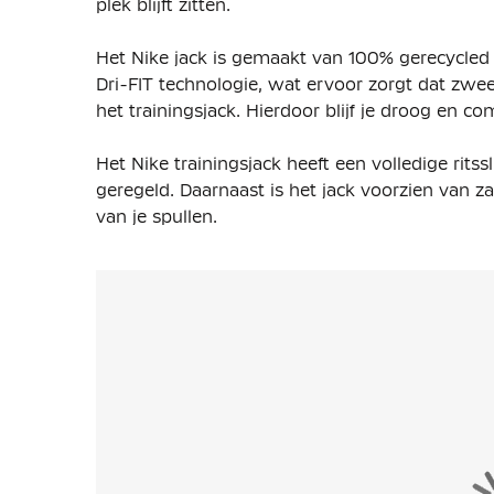
plek blijft zitten.
Het Nike jack is gemaakt van 100% gerecycled p
Dri-FIT technologie, wat ervoor zorgt dat zwe
het trainingsjack. Hierdoor blijf je droog en co
Het Nike trainingsjack heeft een volledige ri
geregeld. Daarnaast is het jack voorzien van z
van je spullen.