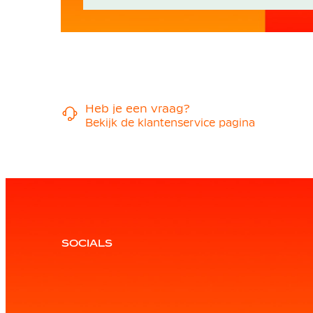
Heb je een vraag?
Bekijk de klantenservice pagina
SOCIALS