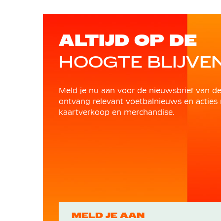
ALTIJD OP DE
HOOGTE BLIJVE
Meld je nu aan voor de nieuwsbrief van d
ontvang relevant voetbalnieuws en acties 
kaartverkoop en merchandise.
MELD JE AAN