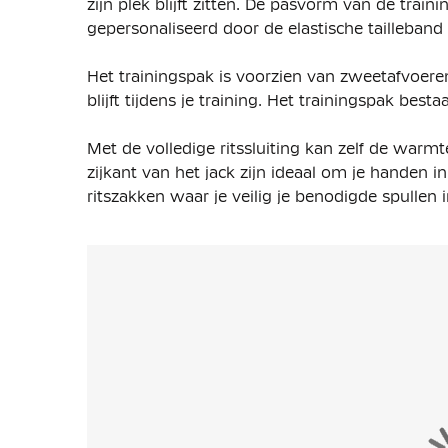
zijn plek blijft zitten. De pasvorm van de tra
gepersonaliseerd door de elastische tailleband
Het trainingspak is voorzien van zweetafvoere
blijft tijdens je training. Het trainingspak best
Met de volledige ritssluiting kan zelf de war
zijkant van het jack zijn ideaal om je handen i
ritszakken waar je veilig je benodigde spullen