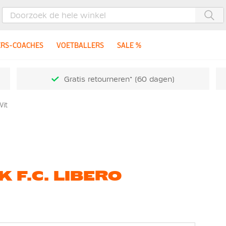
Zoe
ERS-COACHES
VOETBALLERS
SALE %
Gratis retourneren* (60 dagen)
Wit
 F.C. LIBERO