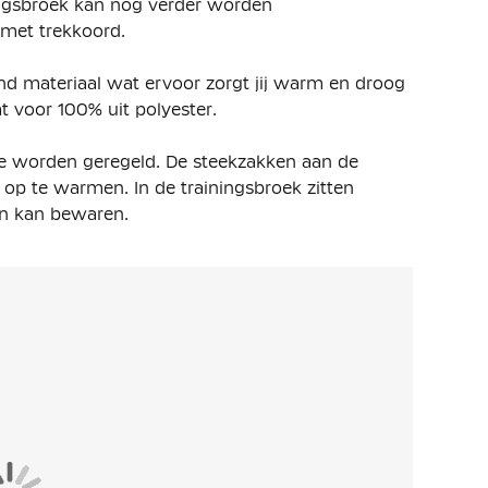
iningsbroek kan nog verder worden
 met trekkoord.
nd materiaal wat ervoor zorgt jij warm en droog
aat voor 100% uit polyester.
mte worden geregeld. De steekzakken aan de
n op te warmen. In de trainingsbroek zitten
 in kan bewaren.