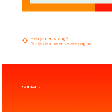
Heb je een vraag?
Bekijk de klantenservice pagina
SOCIALS