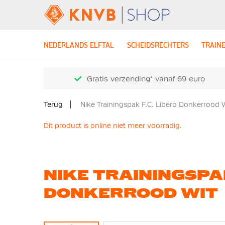
NEDERLANDS ELFTAL
SCHEIDSRECHTERS
TRAIN
Gratis verzending* vanaf 69 euro
Terug
Nike Trainingspak F.C. Libero Donkerrood 
Dit product is online niet meer voorradig.
NIKE TRAININGSPAK
DONKERROOD WIT
Ga