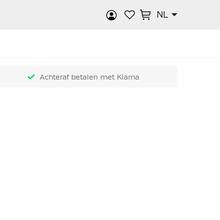
NL
k
Achteraf betalen met Klarna