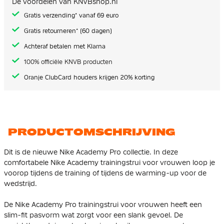
De voordelen van KNVBshop.nl
gallerij
Gratis verzending* vanaf 69 euro
Gratis retourneren* (60 dagen)
Achteraf betalen met Klarna
100% officiële KNVB producten
Oranje ClubCard houders krijgen 20% korting
PRODUCTOMSCHRIJVING
Dit is de nieuwe Nike Academy Pro collectie. In deze
comfortabele Nike Academy trainingstrui voor vrouwen loop je
voorop tijdens de training of tijdens de warming-up voor de
wedstrijd.
De Nike Academy Pro trainingstrui voor vrouwen heeft een
slim-fit pasvorm wat zorgt voor een slank gevoel. De