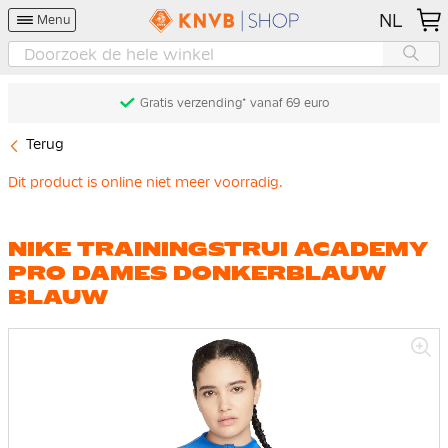
NL
Menu
Gratis verzending* vanaf 69 euro
Terug
Dit product is online niet meer voorradig.
NIKE TRAININGSTRUI ACADEMY
PRO DAMES DONKERBLAUW
BLAUW
Ga
naar
het
einde
van
de
afbeeldingen-
gallerij