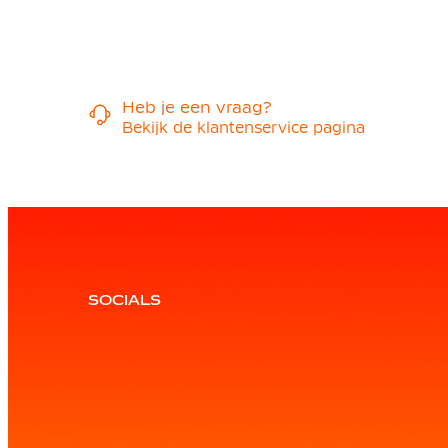
Heb je een vraag?
Bekijk de klantenservice pagina
SOCIALS