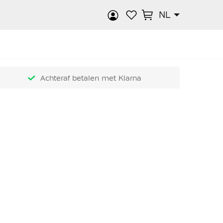
NL
k
Achteraf betalen met Klarna