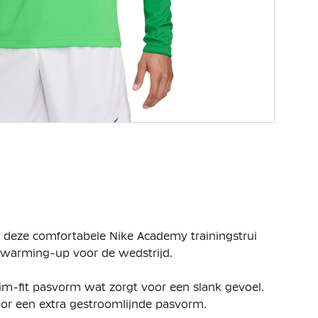
In deze comfortabele Nike Academy trainingstrui
de warming-up voor de wedstrijd.
lim-fit pasvorm wat zorgt voor een slank gevoel.
or een extra gestroomlijnde pasvorm.