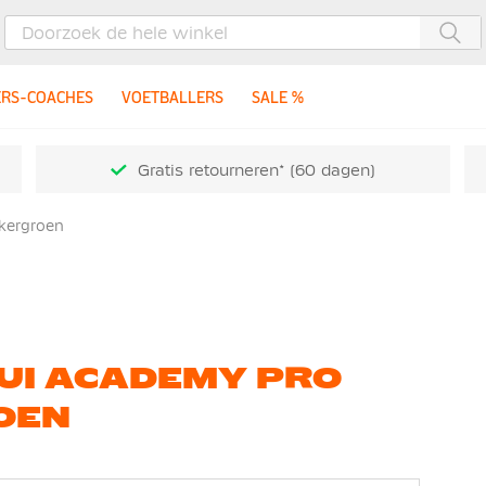
Zoe
ERS-COACHES
VOETBALLERS
SALE %
Gratis retourneren* (60 dagen)
nkergroen
UI ACADEMY PRO
OEN