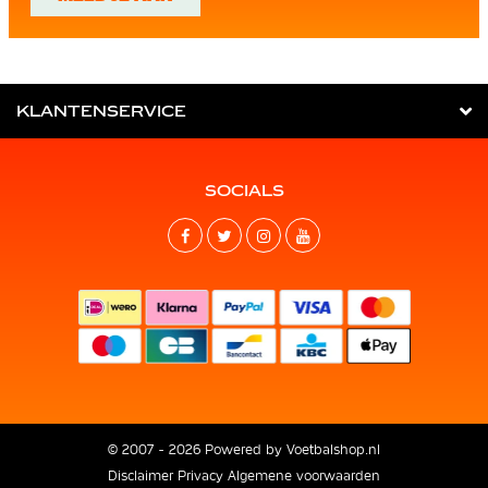
KLANTENSERVICE
SOCIALS
© 2007 - 2026 Powered by
Voetbalshop.nl
Disclaimer
Privacy
Algemene voorwaarden