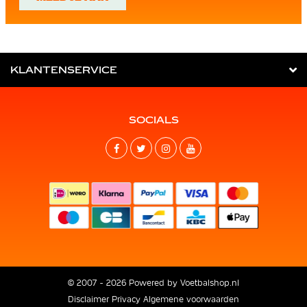
KLANTENSERVICE
SOCIALS
© 2007 - 2026 Powered by
Voetbalshop.nl
Disclaimer
Privacy
Algemene voorwaarden