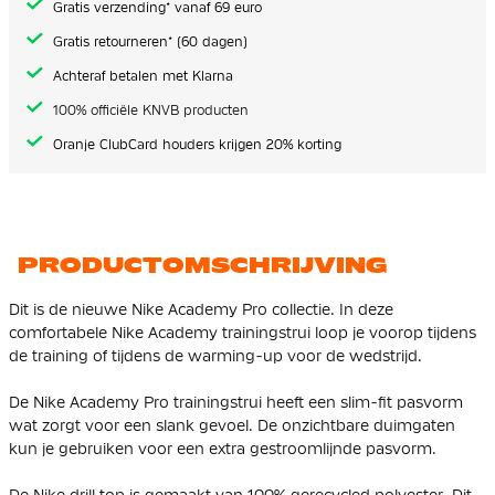
Gratis verzending* vanaf 69 euro
Gratis retourneren* (60 dagen)
Achteraf betalen met Klarna
100% officiële KNVB producten
Oranje ClubCard houders krijgen 20% korting
PRODUCTOMSCHRIJVING
Dit is de nieuwe Nike Academy Pro collectie. In deze
comfortabele Nike Academy trainingstrui loop je voorop tijdens
de training of tijdens de warming-up voor de wedstrijd.
De Nike Academy Pro trainingstrui heeft een slim-fit pasvorm
wat zorgt voor een slank gevoel. De onzichtbare duimgaten
kun je gebruiken voor een extra gestroomlijnde pasvorm.
De Nike drill top is gemaakt van 100% gerecycled polyester. Dit