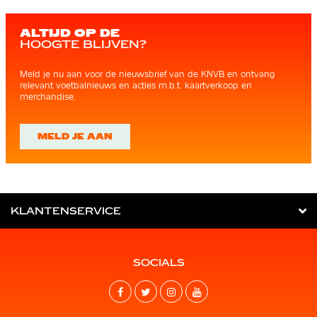
ALTIJD OP DE
HOOGTE BLIJVEN?
Meld je nu aan voor de nieuwsbrief van de KNVB en ontvang
relevant voetbalnieuws en acties m.b.t. kaartverkoop en
merchandise.
MELD JE AAN
KLANTENSERVICE
SOCIALS