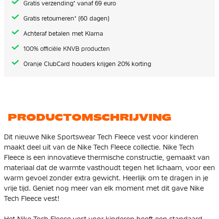
Gratis verzending* vanaf 69 euro
Gratis retourneren* (60 dagen)
Achteraf betalen met Klarna
100% officiële KNVB producten
Oranje ClubCard houders krijgen 20% korting
PRODUCTOMSCHRIJVING
Dit nieuwe Nike Sportswear Tech Fleece vest voor kinderen
maakt deel uit van de Nike Tech Fleece collectie. Nike Tech
Fleece is een innovatieve thermische constructie, gemaakt van
materiaal dat de warmte vasthoudt tegen het lichaam, voor een
warm gevoel zonder extra gewicht. Heerlijk om te dragen in je
vrije tijd. Geniet nog meer van elk moment met dit gave Nike
Tech Fleece vest!
Het Nike Tech Fleece vest voor kinderen heeft een standaard