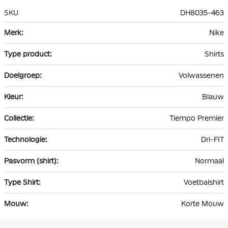
SKU
DH8035-463
Meer
Nike
informatie
Shirts
Volwassenen
Blauw
Tiempo Premier
Dri-FIT
Normaal
Voetbalshirt
Korte Mouw