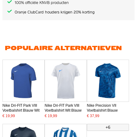
100% officiële KNVB producten
Oranje ClubCard houders krijgen 20% korting
POPULAIRE ALTERNATIEVEN
Nike Dri-FIT Park VIII
Nike Dri-FIT Park VIII
Nike Precision VII
Voetbalshirt Blauw Wit
Voetbalshirt Wit Blauw
Voetbalshirt Blauw
€ 19,99
€ 19,99
€ 37,99
+6