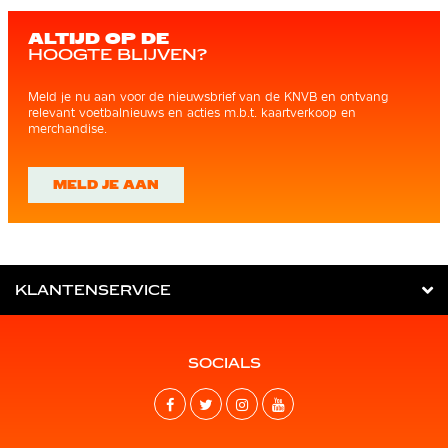
ALTIJD OP DE
HOOGTE BLIJVEN?
Meld je nu aan voor de nieuwsbrief van de KNVB en ontvang
relevant voetbalnieuws en acties m.b.t. kaartverkoop en
merchandise.
MELD JE AAN
KLANTENSERVICE
SOCIALS