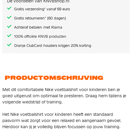
De voordelen van KNVBshop.nl
gallerij
Gratis verzending* vanaf 69 euro
Gratis retourneren* (60 dagen)
Achteraf betalen met Klarna
100% officiële KNVB producten
Oranje ClubCard houders krijgen 20% korting
PRODUCTOMSCHRIJVING
Met dit comfortabele Nike voetbalshirt voor kinderen ben je
goed uitgerust om optimaal te presteren. Draag hem tijdens je
volgende wedstrijd of training.
Het Nike voetbalshirt voor kinderen heeft een standaard
pasvorm wat zorgt voor een relaxed en aangenaam gevoel.
Hierdoor kan jij je volledig blijven focussen op jouw training.