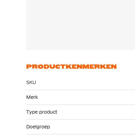
PRODUCTKENMERKEN
SKU
Meer
Merk
informatie
Type product
Doelgroep