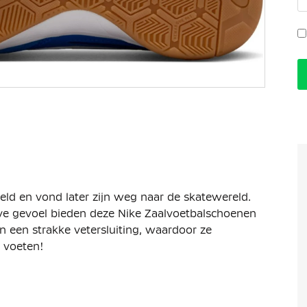
ld en vond later zijn weg naar de skatewereld.
ve gevoel bieden deze Nike Zaalvoetbalschoenen
en een strakke vetersluiting, waardoor ze
e voeten!