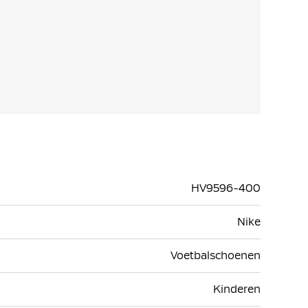
HV9596-400
Nike
Voetbalschoenen
Kinderen