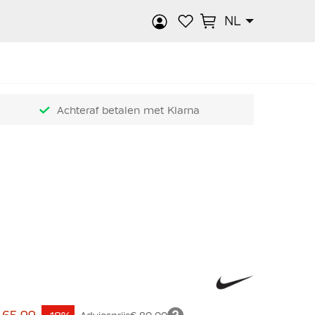
NL
k
Achteraf betalen met Klarna