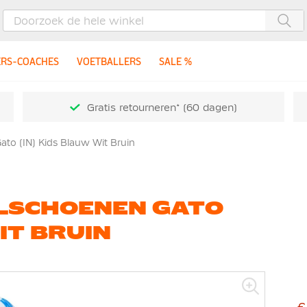
Zoe
ERS-COACHES
VOETBALLERS
SALE %
Gratis retourneren* (60 dagen)
ato (IN) Kids Blauw Wit Bruin
LSCHOENEN GATO
IT BRUIN