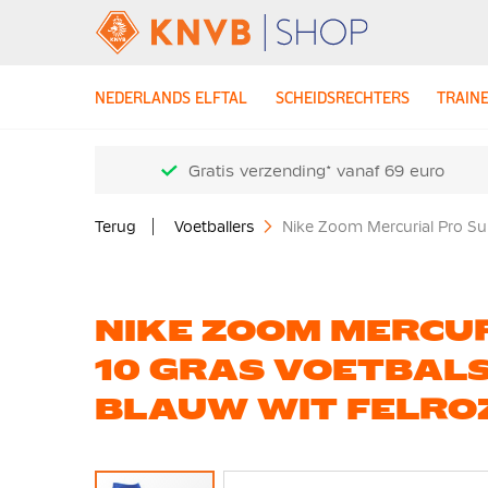
NEDERLANDS ELFTAL
SCHEIDSRECHTERS
TRAIN
Gratis verzending* vanaf 69 euro
Terug
Voetballers
Nike Zoom Mercurial Pro Su
NIKE ZOOM MERCU
10 GRAS VOETBALS
BLAUW WIT FELRO
Ga