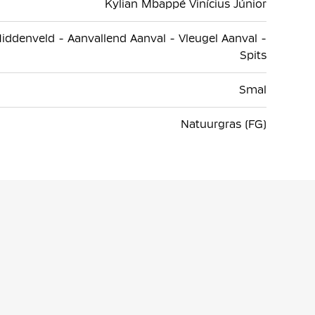
Kylian Mbappé Vinícius Júnior
iddenveld - Aanvallend Aanval - Vleugel Aanval -
Spits
Smal
Natuurgras (FG)