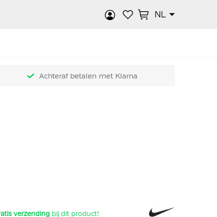
NL
k
Achteraf betalen met Klarna
atis verzending
bij dit product!