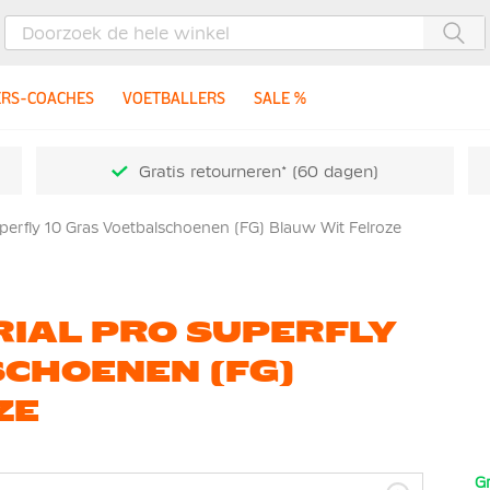
Zoe
ERS-COACHES
VOETBALLERS
SALE %
Gratis retourneren* (60 dagen)
perfly 10 Gras Voetbalschoenen (FG) Blauw Wit Felroze
RIAL PRO SUPERFLY
CHOENEN (FG)
ZE
Gr