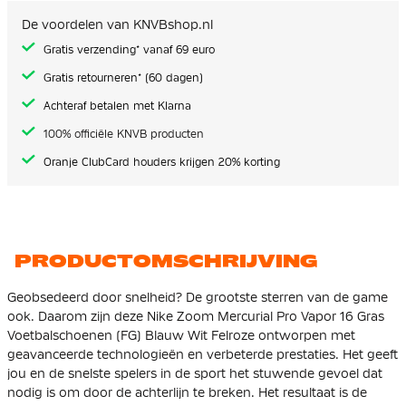
de
afbeeldingen-
De voordelen van KNVBshop.nl
gallerij
Gratis verzending* vanaf 69 euro
Gratis retourneren* (60 dagen)
Achteraf betalen met Klarna
100% officiële KNVB producten
Oranje ClubCard houders krijgen 20% korting
PRODUCTOMSCHRIJVING
Geobsedeerd door snelheid? De grootste sterren van de game
ook. Daarom zijn deze Nike Zoom Mercurial Pro Vapor 16 Gras
Voetbalschoenen (FG) Blauw Wit Felroze ontworpen met
geavanceerde technologieën en verbeterde prestaties. Het geeft
jou en de snelste spelers in de sport het stuwende gevoel dat
nodig is om door de achterlijn te breken. Het resultaat is de