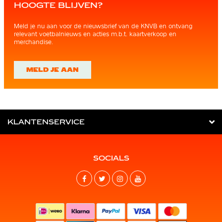
HOOGTE BLIJVEN?
Meld je nu aan voor de nieuwsbrief van de KNVB en ontvang
relevant voetbalnieuws en acties m.b.t. kaartverkoop en
merchandise.
MELD JE AAN
KLANTENSERVICE
SOCIALS