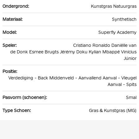
Kunstgras Natuurgras
Synthetisch
Superfly Academy
Cristiano Ronaldo Daniëlle van
de Donk Esmee Brugts Jérémy Doku Kylian Mbappé Vinícius
Júnior
Verdediging - Back Middenveld - Aanvallend Aanval - Vleugel
Aanval - Spits
Smal
Gras & Kunstgras (MG)