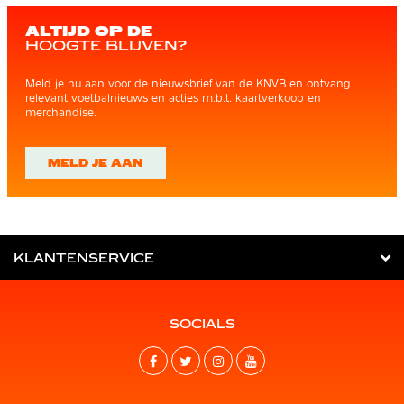
ALTIJD OP DE
HOOGTE BLIJVEN?
Meld je nu aan voor de nieuwsbrief van de KNVB en ontvang
relevant voetbalnieuws en acties m.b.t. kaartverkoop en
merchandise.
MELD JE AAN
KLANTENSERVICE
SOCIALS