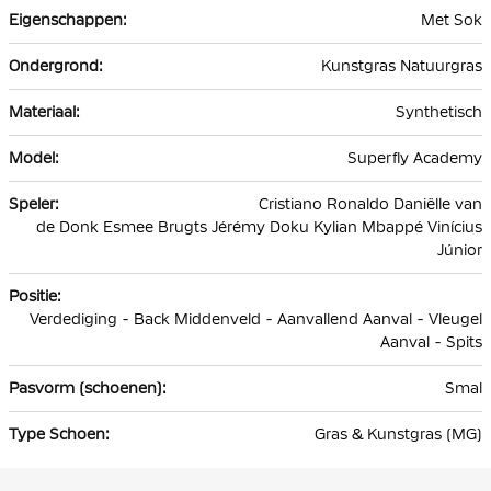
Met Sok
Kunstgras Natuurgras
Synthetisch
Superfly Academy
Cristiano Ronaldo Daniëlle van
de Donk Esmee Brugts Jérémy Doku Kylian Mbappé Vinícius
Júnior
Verdediging - Back Middenveld - Aanvallend Aanval - Vleugel
Aanval - Spits
Smal
Gras & Kunstgras (MG)