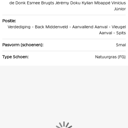
de Donk Esmee Brugts Jérémy Doku Kylian Mbappé Vinícius
Júnior
Verdediging - Back Middenveld - Aanvallend Aanval - Vleugel
Aanval - Spits
Smal
Natuurgras (FG)