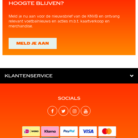
HOOGTE BLIJVEN?
Meld je nu aan voor de nieuwsbrief van de KNVB en ontvang
relevant voetbalnieuws en acties m.b.t. kaartverkoop en
merchandise.
MELD JE AAN
KLANTENSERVICE
SOCIALS