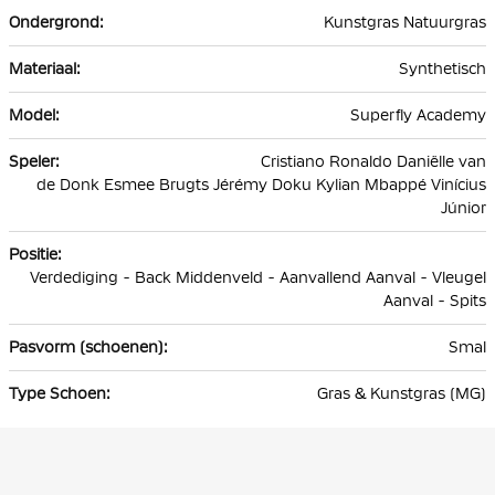
Kunstgras Natuurgras
Synthetisch
Superfly Academy
Cristiano Ronaldo Daniëlle van
de Donk Esmee Brugts Jérémy Doku Kylian Mbappé Vinícius
Júnior
Verdediging - Back Middenveld - Aanvallend Aanval - Vleugel
Aanval - Spits
Smal
Gras & Kunstgras (MG)