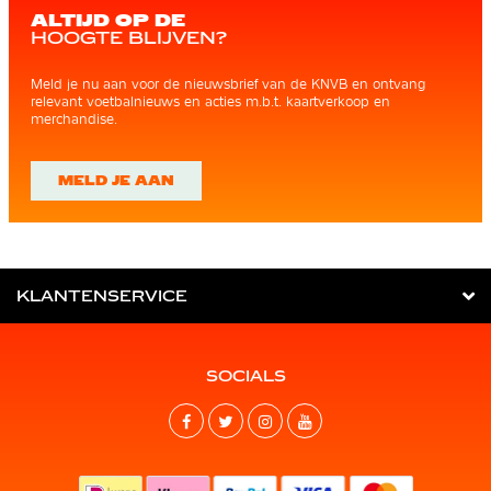
ALTIJD OP DE
HOOGTE BLIJVEN?
Meld je nu aan voor de nieuwsbrief van de KNVB en ontvang
relevant voetbalnieuws en acties m.b.t. kaartverkoop en
merchandise.
MELD JE AAN
KLANTENSERVICE
SOCIALS