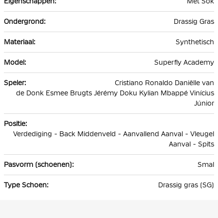
Met Sok
Drassig Gras
Synthetisch
Superfly Academy
Cristiano Ronaldo Daniëlle van
de Donk Esmee Brugts Jérémy Doku Kylian Mbappé Vinícius
Júnior
Verdediging - Back Middenveld - Aanvallend Aanval - Vleugel
Aanval - Spits
Smal
Drassig gras (SG)