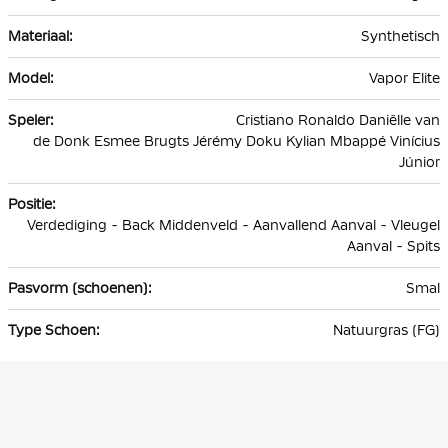
Synthetisch
Vapor Elite
Cristiano Ronaldo Daniëlle van
de Donk Esmee Brugts Jérémy Doku Kylian Mbappé Vinícius
Júnior
Verdediging - Back Middenveld - Aanvallend Aanval - Vleugel
Aanval - Spits
Smal
Natuurgras (FG)