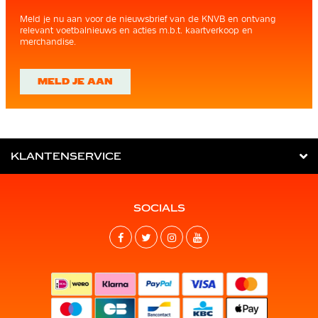
Meld je nu aan voor de nieuwsbrief van de KNVB en ontvang
relevant voetbalnieuws en acties m.b.t. kaartverkoop en
merchandise.
MELD JE AAN
KLANTENSERVICE
SOCIALS