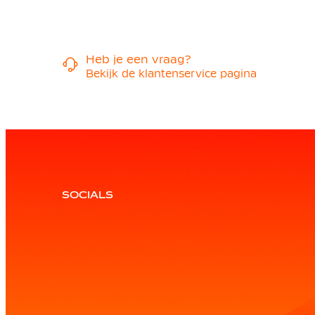
Heb je een vraag?
Bekijk de klantenservice pagina
SOCIALS