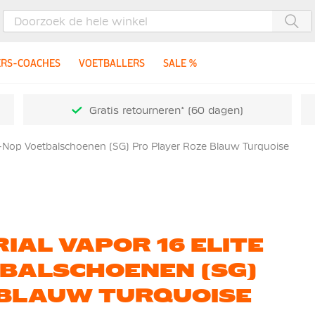
Zoe
ERS-COACHES
VOETBALLERS
SALE %
Gratis retourneren* (60 dagen)
en-Nop Voetbalschoenen (SG) Pro Player Roze Blauw Turquoise
IAL VAPOR 16 ELITE
TBALSCHOENEN (SG)
 BLAUW TURQUOISE