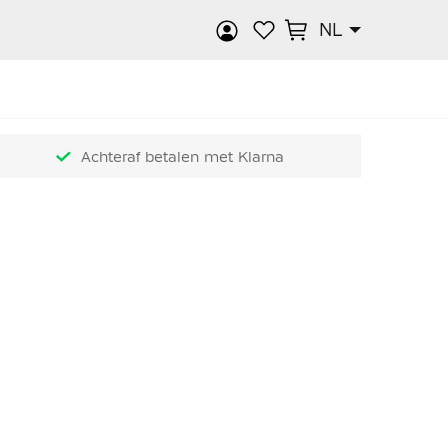
NL
k
Achteraf betalen met Klarna