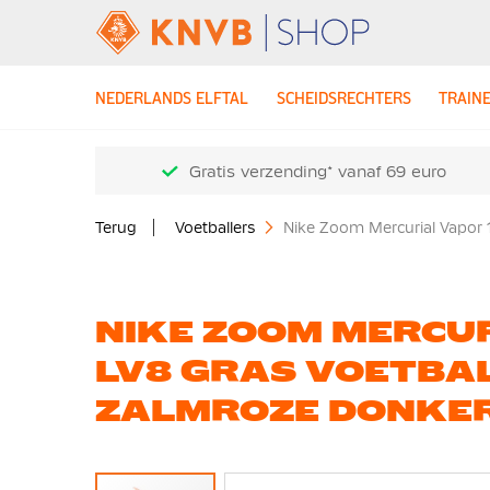
NEDERLANDS ELFTAL
SCHEIDSRECHTERS
TRAIN
Gratis verzending* vanaf 69 euro
Terug
Voetballers
Nike Zoom Mercurial Vapor 
NIKE ZOOM MERCUR
LV8 GRAS VOETBA
ZALMROZE DONKE
Ga