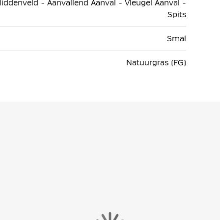
iddenveld - Aanvallend Aanval - Vleugel Aanval -
Spits
Smal
Natuurgras (FG)