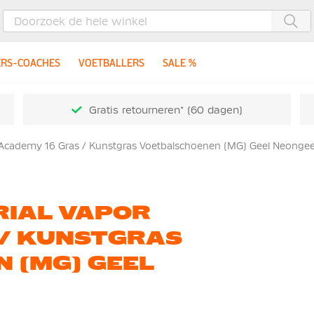
Zoe
ERS-COACHES
VOETBALLERS
SALE %
Gratis retourneren* (60 dagen)
Academy 16 Gras / Kunstgras Voetbalschoenen (MG) Geel Neongee
RIAL VAPOR
 / KUNSTGRAS
 (MG) GEEL