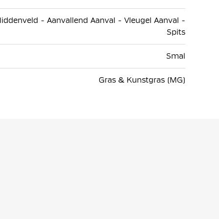
iddenveld - Aanvallend Aanval - Vleugel Aanval -
Spits
Smal
Gras & Kunstgras (MG)