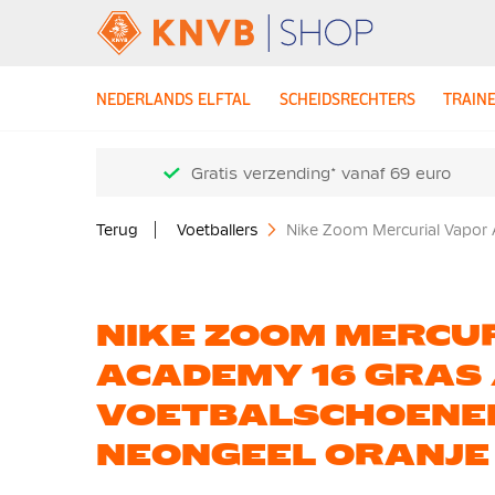
NEDERLANDS ELFTAL
SCHEIDSRECHTERS
TRAIN
Gratis verzending* vanaf 69 euro
Terug
Voetballers
Nike Zoom Mercurial Vapor 
NIKE ZOOM MERCU
ACADEMY 16 GRAS
VOETBALSCHOENEN
NEONGEEL ORANJE