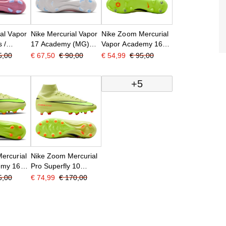
al Vapor
Nike Mercurial Vapor
Nike Zoom Mercurial
 /
17 Academy (MG)
Vapor Academy 16
Gras / Kunstgras
IJzeren-Nop
5,00
€ 67,50
€ 90,00
€ 54,99
€ 95,00
oenen
Voetbalschoenen
Voetbalschoenen
elrood
Felroze Wit Zwart
(SG) Anti-Clog Geel
+5
Neongeel Oranje
ercurial
Nike Zoom Mercurial
emy 16
Pro Superfly 10
tgras
Kunstgras
5,00
€ 74,99
€ 170,00
oenen
Voetbalschoenen
eel
(AG) Geel Neongeel
anje
Oranje