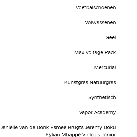
Voetbalschoenen
Volwassenen
Geel
Max Voltage Pack
Mercurial
Kunstgras Natuurgras
Synthetisch
Vapor Academy
 Daniëlle van de Donk Esmee Brugts Jérémy Doku
Kylian Mbappé Vinícius Júnior