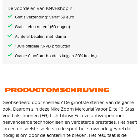
de
afbeeldingen-
De voordelen van KNVBshop.nl
gallerij
Gratis verzending* vanaf 69 euro
Gratis retourneren* (60 dagen)
Achteraf betalen met Klarna
100% officiële KNVB producten
Oranje ClubCard houders krijgen 20% korting
PRODUCTOMSCHRIJVING
Geobsedeerd door snelheid? De grootste sterren van de game
ook. Daarom zijn deze Nike Zoom Mercurial Vapor Elite 16 Gras
Voetbalschoenen (FG) Lichtblauw Felroze ontworpen met
geavanceerde technologieën en verbeterde prestaties. Het geeft
jou en de snelste spelers in de sport het stuwende gevoel dat
nodig is om door de achterlijn te breken. Het resultaat is de