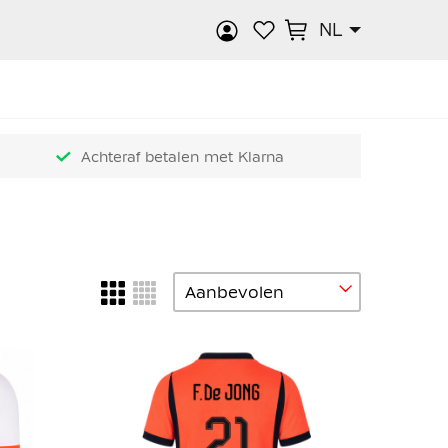
NL
k
Achteraf betalen met Klarna