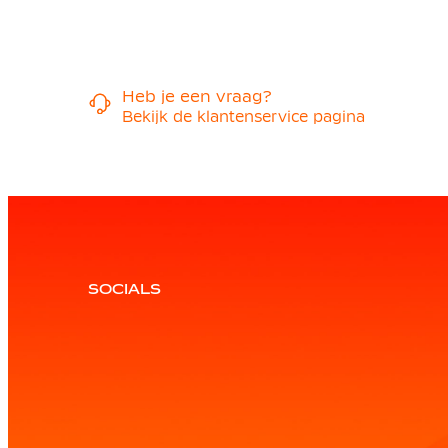
Heb je een vraag?
Bekijk de klantenservice pagina
SOCIALS