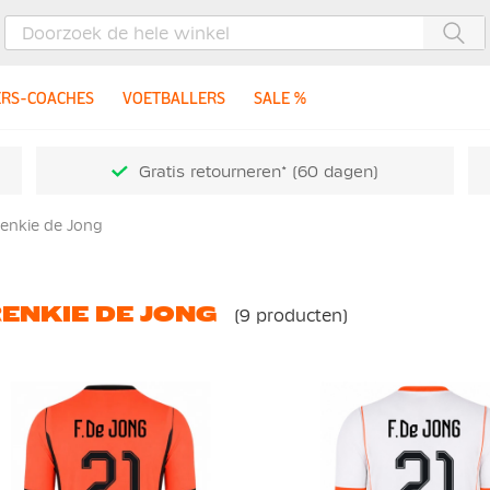
Zoe
ERS-COACHES
VOETBALLERS
SALE %
Gratis retourneren* (60 dagen)
renkie de Jong
ENKIE DE JONG
(9 producten)