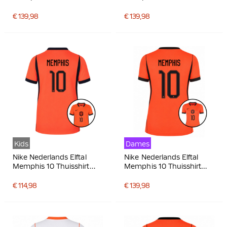
2026-2028
2026-2028
€ 139,98
€ 139,98
Kids
Dames
Nike Nederlands Elftal
Nike Nederlands Elftal
Memphis 10 Thuisshirt
Memphis 10 Thuisshirt
2026-2028 Kids
2026-2028 Dames
€ 114,98
€ 139,98