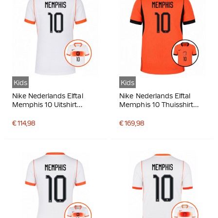
Kids
Kids
Nike Nederlands Elftal
Nike Nederlands Elftal
Memphis 10 Uitshirt
Memphis 10 Thuisshirt
2026-2028 Kids
Authentic 2026-2028 Kids
€ 114,98
€ 169,98