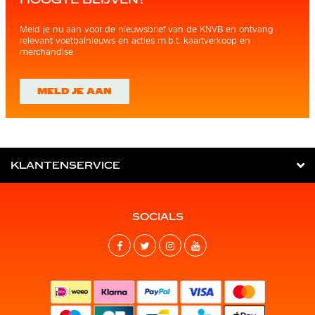
Meld je nu aan voor de nieuwsbrief van de KNVB en ontvang
relevant voetbalnieuws en acties m.b.t. kaartverkoop en
merchandise.
MELD JE AAN
KLANTENSERVICE
SOCIALS