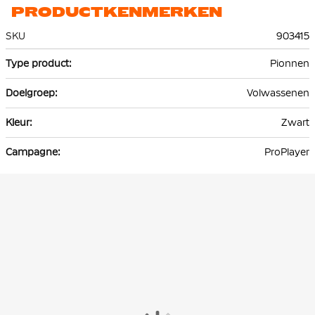
PRODUCTKENMERKEN
SKU
903415
Meer
Pionnen
informatie
Volwassenen
Zwart
ProPlayer