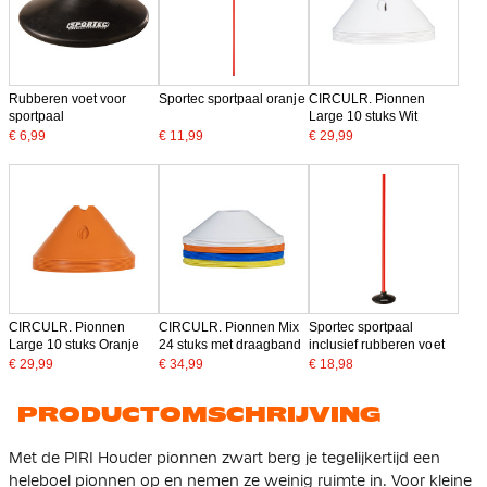
Rubberen voet voor
Sportec sportpaal oranje
CIRCULR. Pionnen
sportpaal
Large 10 stuks Wit
€ 6,99
€ 11,99
€ 29,99
CIRCULR. Pionnen
CIRCULR. Pionnen Mix
Sportec sportpaal
Large 10 stuks Oranje
24 stuks met draagband
inclusief rubberen voet
€ 29,99
€ 34,99
€ 18,98
PRODUCTOMSCHRIJVING
Met de PIRI Houder pionnen zwart berg je tegelijkertijd een
heleboel pionnen op en nemen ze weinig ruimte in. Voor kleine