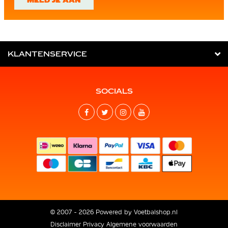
MELD JE AAN
KLANTENSERVICE
SOCIALS
© 2007 - 2026 Powered by
Voetbalshop.nl
Disclaimer
Privacy
Algemene voorwaarden