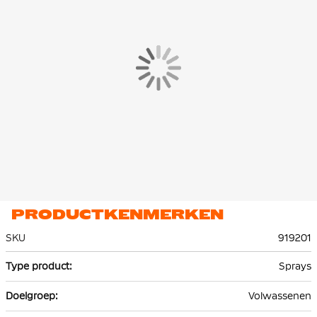
PRODUCTKENMERKEN
SKU
919201
Meer
Sprays
informatie
Volwassenen