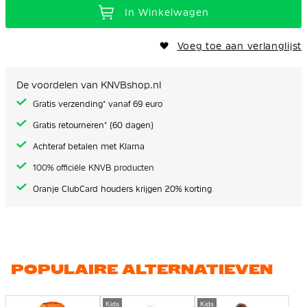
In Winkelwagen
Voeg toe aan verlanglijst
De voordelen van KNVBshop.nl
Gratis verzending* vanaf 69 euro
Gratis retourneren* (60 dagen)
Achteraf betalen met Klarna
100% officiële KNVB producten
Oranje ClubCard houders krijgen 20% korting
POPULAIRE ALTERNATIEVEN
Kids
Kids