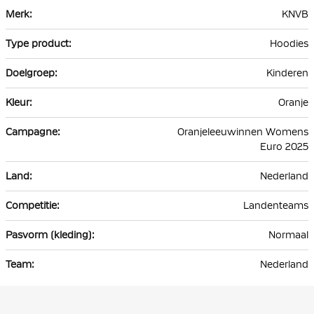
Meer
KNVB
informatie
Hoodies
Kinderen
Oranje
Oranjeleeuwinnen Womens
Euro 2025
Nederland
Landenteams
Normaal
Nederland