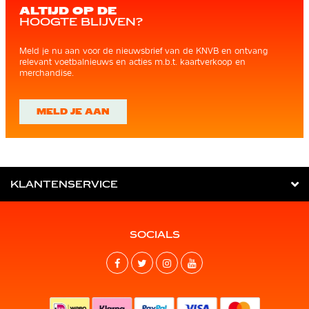
ALTIJD OP DE
HOOGTE BLIJVEN?
Meld je nu aan voor de nieuwsbrief van de KNVB en ontvang
relevant voetbalnieuws en acties m.b.t. kaartverkoop en
merchandise.
MELD JE AAN
KLANTENSERVICE
SOCIALS