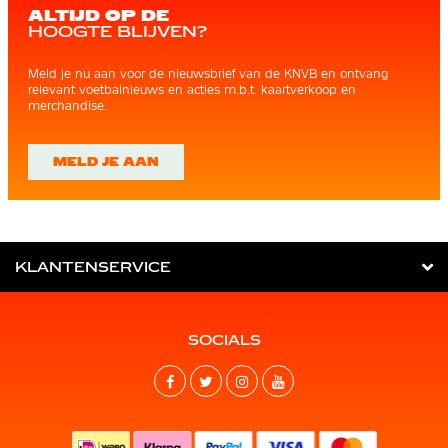
ALTIJD OP DE
HOOGTE BLIJVEN?
Meld je nu aan voor de nieuwsbrief van de KNVB en ontvang
relevant voetbalnieuws en acties m.b.t. kaartverkoop en
merchandise.
MELD JE AAN
KLANTENSERVICE
SOCIALS