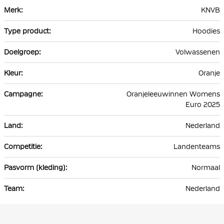
Meer
KNVB
informatie
Hoodies
Volwassenen
Oranje
Oranjeleeuwinnen Womens
Euro 2025
Nederland
Landenteams
Normaal
Nederland