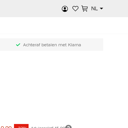
NL
k
Achteraf betalen met Klarna