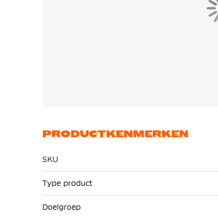
PRODUCTKENMERKEN
SKU
Meer
Type product
informatie
Doelgroep