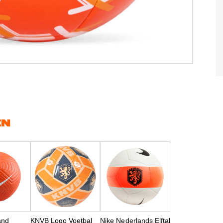
EN
and
KNVB Logo Voetbal
Nike Nederlands Elftal