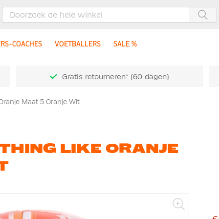
Zoe
ERS-COACHES
VOETBALLERS
SALE %
Gratis retourneren* (60 dagen)
Oranje Maat 5 Oranje Wit
THING LIKE ORANJE
T