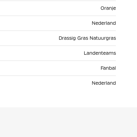
Oranje
Nederland
Drassig Gras Natuurgras
Landenteams
Fanbal
Nederland