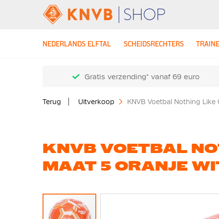
NEDERLANDS ELFTAL
SCHEIDSRECHTERS
TRAIN
Gratis verzending* vanaf 69 euro
Terug
Uitverkoop
KNVB Voetbal Nothing Like 
KNVB VOETBAL NO
MAAT 5 ORANJE WI
Ga
naar
het
einde