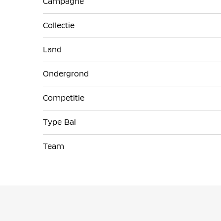
Campagne
Collectie
Land
Ondergrond
Competitie
Type Bal
Team