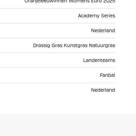
Oranjeleeuwinnen Womens Euro 2025
Academy Series
Nederland
Drassig Gras Kunstgras Natuurgras
Landenteams
Fanbal
Nederland