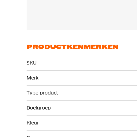
PRODUCTKENMERKEN
SKU
Meer
Merk
informatie
Type product
Doelgroep
Kleur