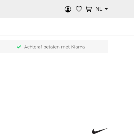
NL
k
Achteraf betalen met Klarna