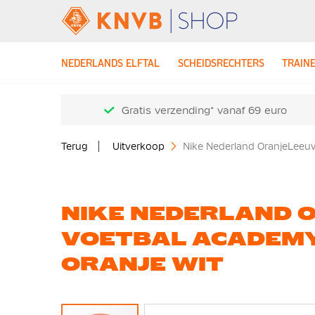
NEDERLANDS ELFTAL
SCHEIDSRECHTERS
TRAIN
Gratis verzending* vanaf 69 euro
Terug
Uitverkoop
Nike Nederland OranjeLeeu
NIKE NEDERLAND 
VOETBAL ACADEMY
ORANJE WIT
Ga