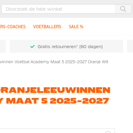
Zoe
ERS-COACHES
VOETBALLERS
SALE %
Gratis retourneren* (60 dagen)
winnen Voetbal Academy Maat 5 2025-2027 Oranje Wit
ORANJELEEUWINNEN
 MAAT 5 2025-2027