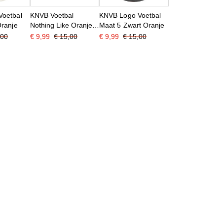
Voetbal
KNVB Voetbal
KNVB Logo Voetbal
Oranje
Nothing Like Oranje
Maat 5 Zwart Oranje
Maat 5 Oranje Wit
,00
€ 9,99
€ 15,00
€ 9,99
€ 15,00